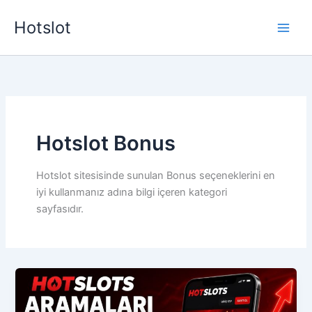
İçeriğe
Hotslot
atla
Hotslot Bonus
Hotslot sitesisinde sunulan Bonus seçeneklerini en
iyi kullanmanız adına bilgi içeren kategori
sayfasıdır.