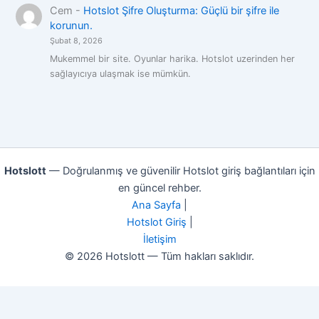
Cem
-
Hotslot Şifre Oluşturma: Güçlü bir şifre ile
korunun.
Şubat 8, 2026
Mukemmel bir site. Oyunlar harika. Hotslot uzerinden her
sağlayıcıya ulaşmak ise mümkün.
Hotslott
— Doğrulanmış ve güvenilir Hotslot giriş bağlantıları için
en güncel rehber.
Ana Sayfa
|
Hotslot Giriş
|
İletişim
© 2026 Hotslott — Tüm hakları saklıdır.
Exit mobile version