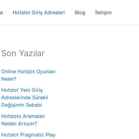
fa
Hotslot Giriş Adresleri
Blog
İletişim
Son Yazılar
Online Hotslot Oyunları
Neler?
Hotslot Yeni Giriş
Adreslerinde Sürekli
Değişimin Sebebi
Hotslots Aramaları
Neden Artıyor?
Hotslot Pragmatic Play