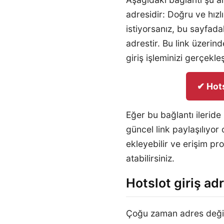
adresidir: Doğru ve hızl
istiyorsanız, bu sayfada
adrestir. Bu link üzerind
giriş işleminizi gerçekleşt
✔ Hots
Eğer bu bağlantı ileride
güncel link paylaşılıyor 
ekleyebilir ve erişim p
atabilirsiniz.
Hotslot giriş ad
Çoğu zaman adres değişik