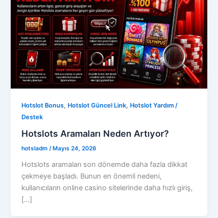
,
,
Hotslot Bonus
Hotslot Güncel Link
Hotslot Yardım /
Destek
Hotslots Aramaları Neden Artıyor?
hotsladm
/
Mayıs 24, 2026
Hotslots aramaları son dönemde daha fazla dikkat
çekmeye başladı. Bunun en önemli nedeni,
kullanıcıların online casino sitelerinde daha hızlı giriş,
[…]