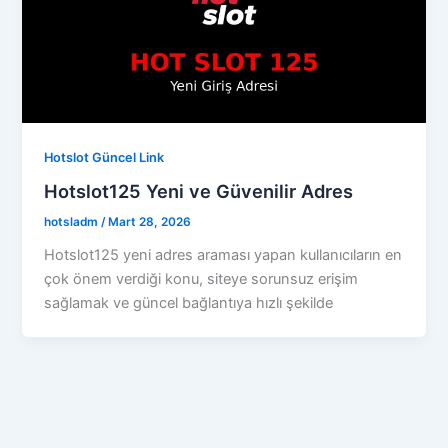
Hotslot Güncel Link
Hotslot125 Yeni ve Güvenilir Adres
hotsladm
/
Mart 28, 2026
Hotslot125 yeni adres araması yapan kullanıcıların en
çok önem verdiği konu, siteye sorunsuz erişim
sağlamak ve güncel bağlantıya hızlı şekilde