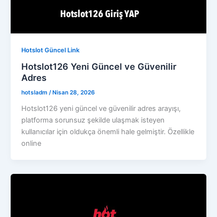
Hotslot Güncel Link
Hotslot126 Yeni Güncel ve Güvenilir
Adres
hotsladm
/
Nisan 28, 2026
Hotslot126 yeni güncel ve güvenilir adres arayışı,
platforma sorunsuz şekilde ulaşmak isteyen
kullanıcılar için oldukça önemli hale gelmiştir. Özellikle
online