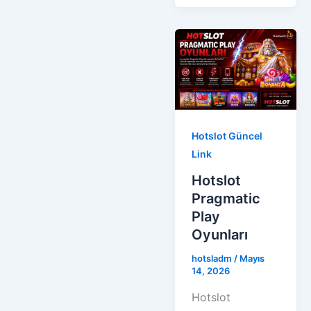
Hotslot Güncel
Link
Hotslot
Pragmatic
Play
Oyunları
hotsladm
/
Mayıs
14, 2026
Hotslot