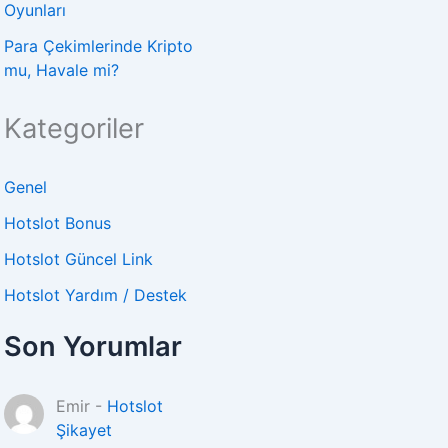
Oyunları
Para Çekimlerinde Kripto
mu, Havale mi?
Kategoriler
Genel
Hotslot Bonus
Hotslot Güncel Link
Hotslot Yardım / Destek
Son Yorumlar
Emir
-
Hotslot
Şikayet