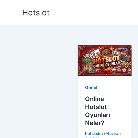
İçeriğe
Hotslot
atla
Genel
Online
Hotslot
Oyunları
Neler?
hotsladm
/
Haziran