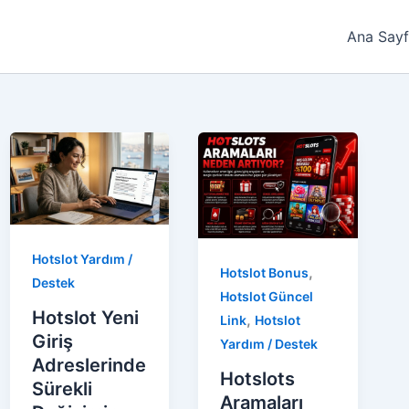
Ana Say
Hotslot Yardım /
,
Hotslot Bonus
Destek
Hotslot Güncel
Hotslot Yeni
,
Link
Hotslot
Giriş
Yardım / Destek
Adreslerinde
Hotslots
Sürekli
Aramaları