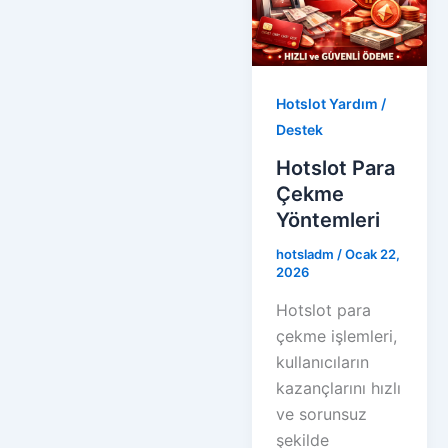
Hotslot Yardım /
Destek
Hotslot Para
Çekme
Yöntemleri
hotsladm
/
Ocak 22,
2026
Hotslot para
çekme işlemleri,
kullanıcıların
kazançlarını hızlı
ve sorunsuz
şekilde