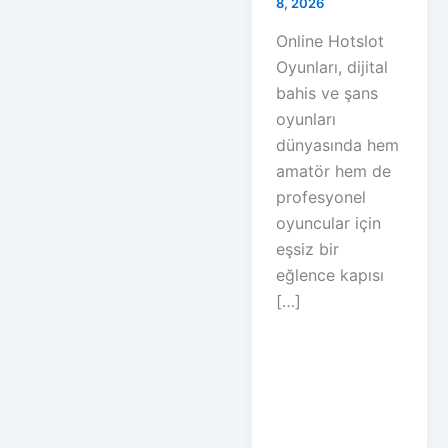
8, 2026
Online Hotslot
Oyunları, dijital
bahis ve şans
oyunları
dünyasında hem
amatör hem de
profesyonel
oyuncular için
eşsiz bir
eğlence kapısı
[…]