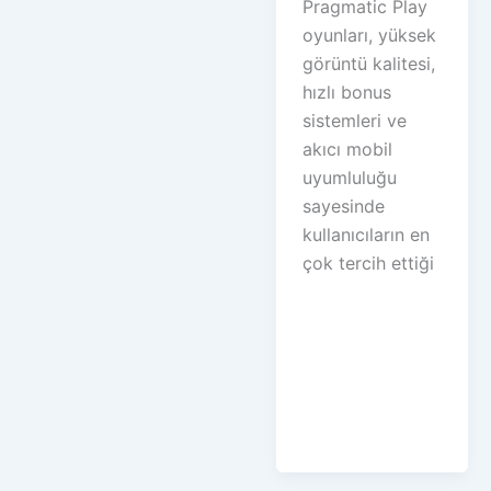
Pragmatic Play
oyunları, yüksek
görüntü kalitesi,
hızlı bonus
sistemleri ve
akıcı mobil
uyumluluğu
sayesinde
kullanıcıların en
çok tercih ettiği