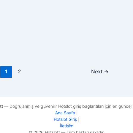
1
2
Next
→
tt
— Doğrulanmış ve güvenilir Hotslot giriş bağlantıları için en güncel
Ana Sayfa
|
Hotslot Giriş
|
İletişim
© 2026 Hotslott — Tüm hakları saklıdır.