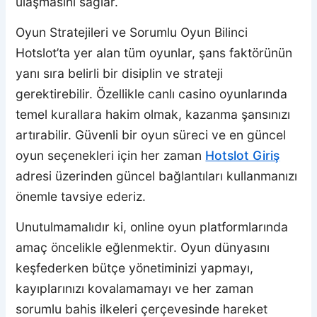
ulaşmasını sağlar.
Oyun Stratejileri ve Sorumlu Oyun Bilinci
Hotslot’ta yer alan tüm oyunlar, şans faktörünün
yanı sıra belirli bir disiplin ve strateji
gerektirebilir. Özellikle canlı casino oyunlarında
temel kurallara hakim olmak, kazanma şansınızı
artırabilir. Güvenli bir oyun süreci ve en güncel
oyun seçenekleri için her zaman
Hotslot Giriş
adresi üzerinden güncel bağlantıları kullanmanızı
önemle tavsiye ederiz.
Unutulmamalıdır ki, online oyun platformlarında
amaç öncelikle eğlenmektir. Oyun dünyasını
keşfederken bütçe yönetiminizi yapmayı,
kayıplarınızı kovalamamayı ve her zaman
sorumlu bahis ilkeleri çerçevesinde hareket