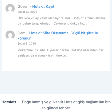
Güven
-
Hotslot Kayıt
Şubat 13, 2026
Oldukca kolay kayıt olabiliyorsunuz. Hotslot sizden ekstra
bir belge talep etmiyor. Çekimler oldukça hızlı.
Cem
-
Hotslot Şifre Oluşturma: Güçlü bir şifre ile
korunun.
Şubat 8, 2026
Mukemmel bir site. Oyunlar harika. Hotslot uzerinden her
sağlayıcıya ulaşmak ise mümkün.
Hotslott
— Doğrulanmış ve güvenilir Hotslot giriş bağlantıları için
en güncel rehber.