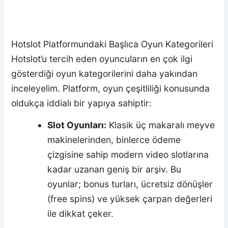
Hotslot Platformundaki Başlıca Oyun Kategorileri
Hotslot’u tercih eden oyuncuların en çok ilgi
gösterdiği oyun kategorilerini daha yakından
inceleyelim. Platform, oyun çeşitliliği konusunda
oldukça iddialı bir yapıya sahiptir:
Slot Oyunları:
Klasik üç makaralı meyve
makinelerinden, binlerce ödeme
çizgisine sahip modern video slotlarına
kadar uzanan geniş bir arşiv. Bu
oyunlar; bonus turları, ücretsiz dönüşler
(free spins) ve yüksek çarpan değerleri
ile dikkat çeker.