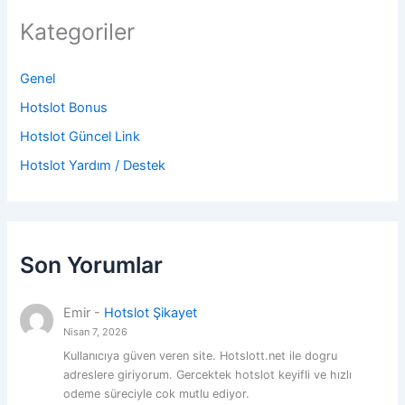
Kategoriler
Genel
Hotslot Bonus
Hotslot Güncel Link
Hotslot Yardım / Destek
Son Yorumlar
Emir
-
Hotslot Şikayet
Nisan 7, 2026
Kullanıcıya güven veren site. Hotslott.net ile dogru
adreslere giriyorum. Gercektek hotslot keyifli ve hızlı
odeme süreciyle cok mutlu ediyor.