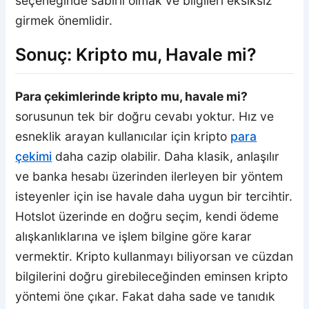
seçeneğinde sabırlı olmak ve bilgileri eksiksiz
girmek önemlidir.
Sonuç: Kripto mu, Havale mi?
Para çekimlerinde kripto mu, havale mi?
sorusunun tek bir doğru cevabı yoktur. Hız ve
esneklik arayan kullanıcılar için kripto
para
çekimi
daha cazip olabilir. Daha klasik, anlaşılır
ve banka hesabı üzerinden ilerleyen bir yöntem
isteyenler için ise havale daha uygun bir tercihtir.
Hotslot üzerinde en doğru seçim, kendi ödeme
alışkanlıklarına ve işlem bilgine göre karar
vermektir. Kripto kullanmayı biliyorsan ve cüzdan
bilgilerini doğru girebileceğinden eminsen kripto
yöntemi öne çıkar. Fakat daha sade ve tanıdık