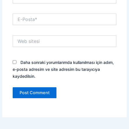
E-
Posta*
Web
sitesi
Daha sonraki yorumlarımda kullanılması için adım,
e-posta adresim ve site adresim bu tarayıcıya
kaydedilsin.