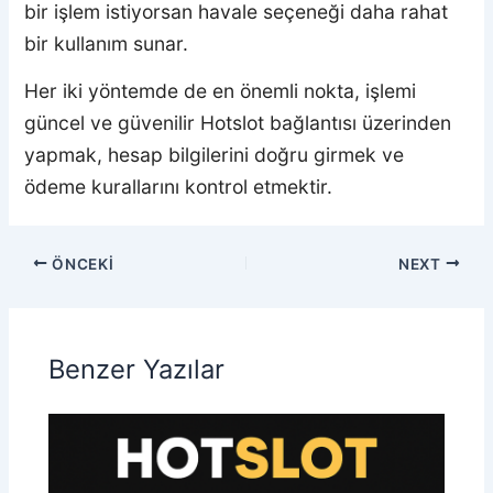
bir işlem istiyorsan havale seçeneği daha rahat
bir kullanım sunar.
Her iki yöntemde de en önemli nokta, işlemi
güncel ve güvenilir Hotslot bağlantısı üzerinden
yapmak, hesap bilgilerini doğru girmek ve
ödeme kurallarını kontrol etmektir.
ÖNCEKI
NEXT
Benzer Yazılar