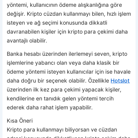
yöntemi, kullanıcının ödeme alışkanlığına göre
değişir. Kripto cüzdan kullanmayı bilen, hızlı işlem
isteyen ve ağ seçimi konusunda dikkatli
davranabilen kişiler için kripto para çekimi daha
avantajlı olabilir.
Banka hesabı üzerinden ilerlemeyi seven, kripto
işlemlerine yabancı olan veya daha klasik bir
ödeme yöntemi isteyen kullanıcılar için ise havale
daha doğru bir seçenek olabilir. Özellikle
Hotslot
üzerinden ilk kez para çekimi yapacak kişiler,
kendilerine en tanıdık gelen yöntemi tercih
ederek daha rahat işlem yapabilir.
Kısa Öneri
Kripto para kullanmayı biliyorsan ve cüzdan