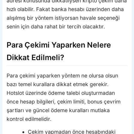
adresi konusunda dikkatliysen kripto çekim daha
hızlı olabilir. Fakat banka hesabı üzerinden daha
alışılmış bir yöntem istiyorsan havale seçeneği
senin için daha rahat bir tercih olacaktır.
Para Çekimi Yaparken Nelere
Dikkat Edilmeli?
Para çekimi yaparken yöntem ne olursa olsun
bazı temel kurallara dikkat etmek gerekir.
Hotslot üzerinde ödeme talebi oluşturmadan
önce hesap bilgileri, çekim limiti, bonus çevrim
şartları ve güncel ödeme kuralları mutlaka
kontrol edilmelidir.
Çekim yapmadan önce hesabındaki