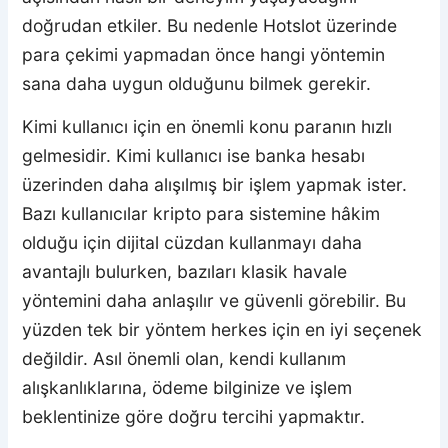
doğrudan etkiler. Bu nedenle Hotslot üzerinde
para çekimi yapmadan önce hangi yöntemin
sana daha uygun olduğunu bilmek gerekir.
Kimi kullanıcı için en önemli konu paranın hızlı
gelmesidir. Kimi kullanıcı ise banka hesabı
üzerinden daha alışılmış bir işlem yapmak ister.
Bazı kullanıcılar kripto para sistemine hâkim
olduğu için dijital cüzdan kullanmayı daha
avantajlı bulurken, bazıları klasik havale
yöntemini daha anlaşılır ve güvenli görebilir. Bu
yüzden tek bir yöntem herkes için en iyi seçenek
değildir. Asıl önemli olan, kendi kullanım
alışkanlıklarına, ödeme bilginize ve işlem
beklentinize göre doğru tercihi yapmaktır.