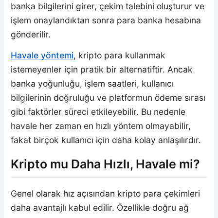
banka bilgilerini girer, çekim talebini oluşturur ve
işlem onaylandıktan sonra para banka hesabına
gönderilir.
Havale yöntemi
, kripto para kullanmak
istemeyenler için pratik bir alternatiftir. Ancak
banka yoğunluğu, işlem saatleri, kullanıcı
bilgilerinin doğruluğu ve platformun ödeme sırası
gibi faktörler süreci etkileyebilir. Bu nedenle
havale her zaman en hızlı yöntem olmayabilir,
fakat birçok kullanıcı için daha kolay anlaşılırdır.
Kripto mu Daha Hızlı, Havale mi?
Genel olarak hız açısından kripto para çekimleri
daha avantajlı kabul edilir. Özellikle doğru ağ