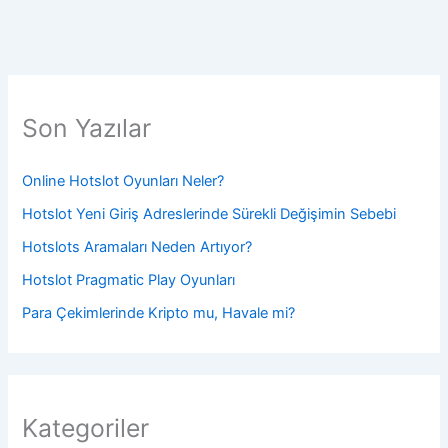
Son Yazılar
Online Hotslot Oyunları Neler?
Hotslot Yeni Giriş Adreslerinde Sürekli Değişimin Sebebi
Hotslots Aramaları Neden Artıyor?
Hotslot Pragmatic Play Oyunları
Para Çekimlerinde Kripto mu, Havale mi?
Kategoriler