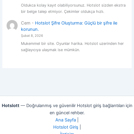
Oldukca kolay kayıt olabiliyorsunuz. Hotslot sizden ekstra
bir belge talep etmiyor. Çekimler oldukça hızlı.
Cem
-
Hotslot Şifre Oluşturma: Güçlü bir şifre ile
korunun.
Şubat 8, 2026
Mukemmel bir site. Oyunlar harika. Hotslot uzerinden her
sağlayıcıya ulaşmak ise mümkün.
Hotslott
— Doğrulanmış ve güvenilir Hotslot giriş bağlantıları için
en güncel rehber.
Ana Sayfa
|
Hotslot Giriş
|