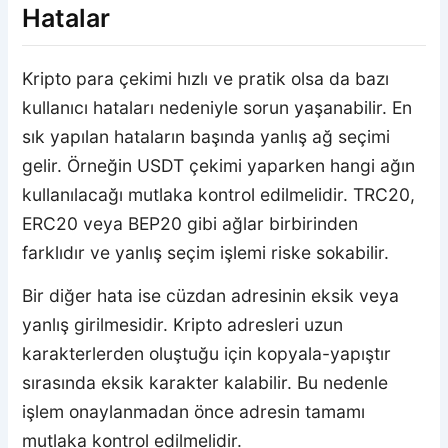
Hatalar
Kripto para çekimi hızlı ve pratik olsa da bazı
kullanıcı hataları nedeniyle sorun yaşanabilir. En
sık yapılan hataların başında yanlış ağ seçimi
gelir. Örneğin USDT çekimi yaparken hangi ağın
kullanılacağı mutlaka kontrol edilmelidir. TRC20,
ERC20 veya BEP20 gibi ağlar birbirinden
farklıdır ve yanlış seçim işlemi riske sokabilir.
Bir diğer hata ise cüzdan adresinin eksik veya
yanlış girilmesidir. Kripto adresleri uzun
karakterlerden oluştuğu için kopyala-yapıştır
sırasında eksik karakter kalabilir. Bu nedenle
işlem onaylanmadan önce adresin tamamı
mutlaka kontrol edilmelidir.