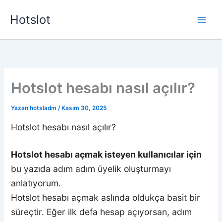
İçeriğe
Hotslot
atla
Hotslot hesabı nasıl açılır?
Yazan
hotsladm
/
Kasım 30, 2025
Hotslot hesabı nasıl açılır?
Hotslot hesabı açmak isteyen kullanıcılar için
bu yazıda adım adım üyelik oluşturmayı
anlatıyorum.
Hotslot hesabı açmak aslında oldukça basit bir
süreçtir. Eğer ilk defa hesap açıyorsan, adım