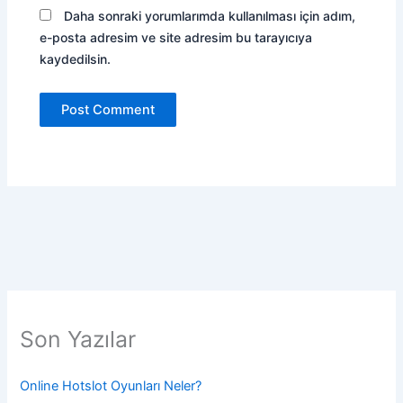
Daha sonraki yorumlarımda kullanılması için adım,
e-posta adresim ve site adresim bu tarayıcıya
kaydedilsin.
Son Yazılar
Online Hotslot Oyunları Neler?