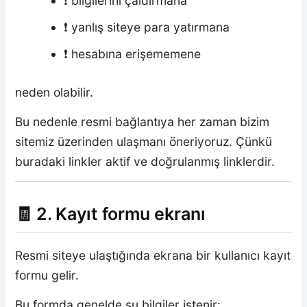
❗ bilgilerini çaldırmana
❗ yanlış siteye para yatırmana
❗ hesabına erişememene
neden olabilir.
Bu nedenle resmi bağlantıya her zaman bizim
sitemiz üzerinden ulaşmanı öneriyoruz. Çünkü
buradaki linkler aktif ve doğrulanmış linklerdir.
🧾 2. Kayıt formu ekranı
Resmi siteye ulaştığında ekrana bir kullanıcı kayıt
formu gelir.
Bu formda genelde şu bilgiler istenir: