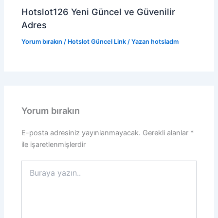
Hotslot126 Yeni Güncel ve Güvenilir
Adres
Yorum bırakın
/
Hotslot Güncel Link
/ Yazan
hotsladm
Yorum bırakın
E-posta adresiniz yayınlanmayacak.
Gerekli alanlar
*
ile işaretlenmişlerdir
Buraya
yazın..