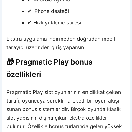
✔ iPhone desteği
✔ Hızlı yükleme süresi
Ekstra uygulama indirmeden doğrudan mobil
tarayıcı üzerinden giriş yaparsın.
🎁 Pragmatic Play bonus
özellikleri
Pragmatic Play slot oyunlarının en dikkat çeken
tarafı, oyuncuya sürekli hareketli bir oyun akışı
sunan bonus sistemleridir. Birçok oyunda klasik
slot yapısının dışına çıkan ekstra özellikler
bulunur. Özellikle bonus turlarında gelen yüksek