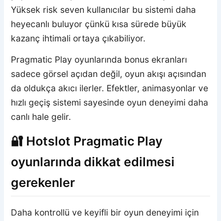
Yüksek risk seven kullanıcılar bu sistemi daha
heyecanlı buluyor çünkü kısa sürede büyük
kazanç ihtimali ortaya çıkabiliyor.
Pragmatic Play oyunlarında bonus ekranları
sadece görsel açıdan değil, oyun akışı açısından
da oldukça akıcı ilerler. Efektler, animasyonlar ve
hızlı geçiş sistemi sayesinde oyun deneyimi daha
canlı hale gelir.
🔐 Hotslot Pragmatic Play
oyunlarında dikkat edilmesi
gerekenler
Daha kontrollü ve keyifli bir oyun deneyimi için