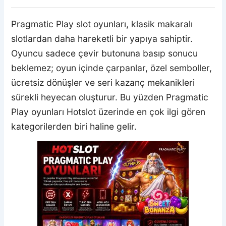
Pragmatic Play slot oyunları, klasik makaralı
slotlardan daha hareketli bir yapıya sahiptir.
Oyuncu sadece çevir butonuna basıp sonucu
beklemez; oyun içinde çarpanlar, özel semboller,
ücretsiz dönüşler ve seri kazanç mekanikleri
sürekli heyecan oluşturur. Bu yüzden Pragmatic
Play oyunları Hotslot üzerinde en çok ilgi gören
kategorilerden biri haline gelir.