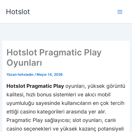
İçeriğe
Hotslot
atla
Hotslot Pragmatic Play
Oyunları
Yazan
hotsladm
/
Mayıs 14, 2026
Hotslot Pragmatic Play
oyunları, yüksek görüntü
kalitesi, hızlı bonus sistemleri ve akıcı mobil
uyumluluğu sayesinde kullanıcıların en çok tercih
ettiği casino kategorileri arasında yer alır.
Pragmatic Play sağlayıcısı; slot oyunları, canlı
casino seçenekleri ve yüksek kazanç potansiyeli