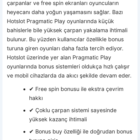
çarpanlar ve free spin ekranları oyuncuların
heyecanı daha yoğun yaşamasını sağlar. Bazı
Hotslot Pragmatic Play oyunlarında küçük
bahislerle bile yüksek çarpan yakalama ihtimali
bulunur. Bu yüzden kullanıcılar özellikle bonus
turuna giren oyunları daha fazla tercih ediyor.
Hotslot üzerinde yer alan Pragmatic Play
oyunlarında bonus sistemleri oldukça hızlı çalışır
ve mobil cihazlarda da akıcı şekilde devam eder.
✔ Free spin bonusu ile ekstra çevrim
hakkı
✔ Çoklu çarpan sistemi sayesinde
yüksek kazanç ihtimali
✔ Bonus buy özelliği ile doğrudan bonus