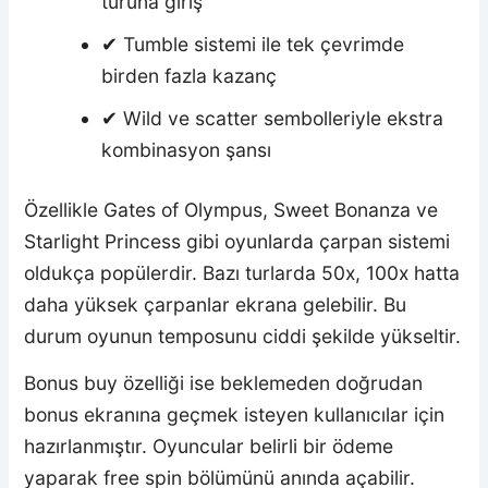
turuna giriş
✔ Tumble sistemi ile tek çevrimde
birden fazla kazanç
✔ Wild ve scatter sembolleriyle ekstra
kombinasyon şansı
Özellikle Gates of Olympus, Sweet Bonanza ve
Starlight Princess gibi oyunlarda çarpan sistemi
oldukça popülerdir. Bazı turlarda 50x, 100x hatta
daha yüksek çarpanlar ekrana gelebilir. Bu
durum oyunun temposunu ciddi şekilde yükseltir.
Bonus buy özelliği ise beklemeden doğrudan
bonus ekranına geçmek isteyen kullanıcılar için
hazırlanmıştır. Oyuncular belirli bir ödeme
yaparak free spin bölümünü anında açabilir.